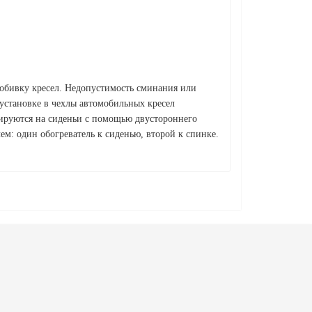
 обивку кресел. Недопустимость сминания или
установке в чехлы автомобильных кресел
сируются на сиденьи с помощью двустороннего
ем: один обогреватель к сиденью, второй к спинке.