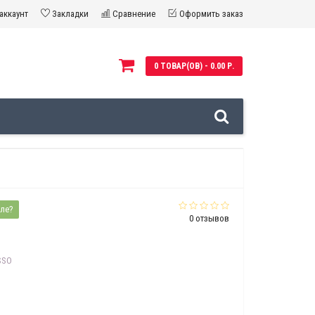
аккаунт
Закладки
Сравнение
Оформить заказ
0 ТОВАР(ОВ) - 0.00 Р.
ле?
0 отзывов
SSO