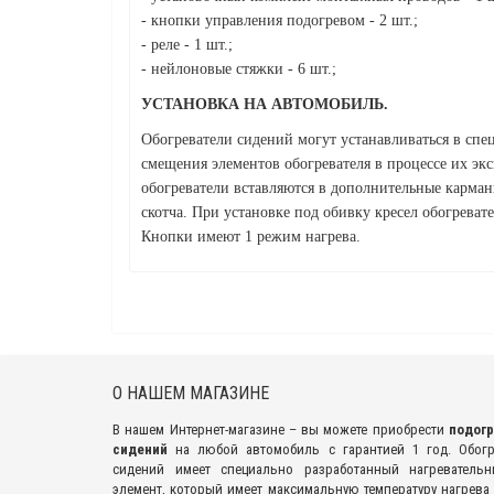
- кнопки управления подогревом - 2 шт.;
- реле - 1 шт.;
- нейлоновые стяжки - 6 шт.;
УСТАНОВКА НА АВТОМОБИЛЬ.
Обогреватели сидений могут устанавливаться в сп
смещения элементов обогревателя в процессе их эк
обогреватели вставляются в дополнительные карман
скотча. При установке под обивку кресел обогреват
Кнопки имеют 1 режим нагрева.
О НАШЕМ МАГАЗИНЕ
В нашем Интернет-магазине – вы можете приобрести
подог
сидений
на любой автомобиль с гарантией 1 год. Обог
сидений имеет специально разработанный нагреватель
элемент, который имеет максимальную температуру нагрева