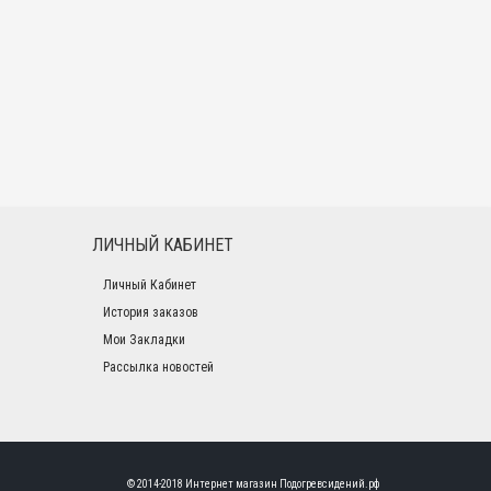
ЛИЧНЫЙ КАБИНЕТ
Личный Кабинет
История заказов
Мои Закладки
Рассылка новостей
© 2014-2018 Интернет магазин
Подогревсидений.рф