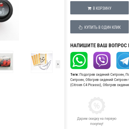
В КОРЗИНУ
КУПИТЬ В ОДИН КЛИК
НАПИШИТЕ ВАШ ВОПРОС
>
Теги:
Подогрев сидений Ситроен
,
П
Ситроен
,
Обогрев сидений Ситроен 
(Citroen C4 Picasso)
,
Обогрев сидений
Дарим скидку на первую
покупку!