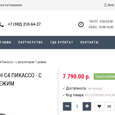
кое соглашение
Мой 
ПН-ПТ: 9:00-20:00
+7 (902) 210-64-27
СБ-ВС: 10:00-16:00
ОТЗЫВЫ
ПАРТНЕРСТВО
ГДЕ КУПИТЬ?
КОНТАКТЫ
4 Пикассо - с регулятором 1 режим
 С4 ПИКАССО - С
7 790.00 р.
Нашли дешев
РЕЖИМ
Доступность:
На складе
Код товара:
KT2-CITROENC4-PICA