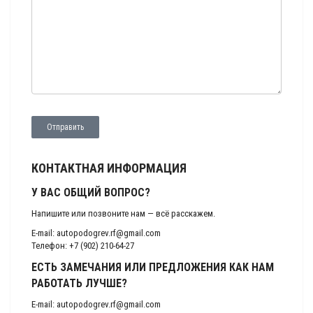
КОНТАКТНАЯ ИНФОРМАЦИЯ
У ВАС ОБЩИЙ ВОПРОС?
Напишите или позвоните нам — всё расскажем.
E-mail:
autopodogrev.rf@gmail.com
Телефон: +7 (902) 210-64-27
ЕСТЬ ЗАМЕЧАНИЯ ИЛИ ПРЕДЛОЖЕНИЯ КАК НАМ
РАБОТАТЬ ЛУЧШЕ?
E-mail:
autopodogrev.rf@gmail.com