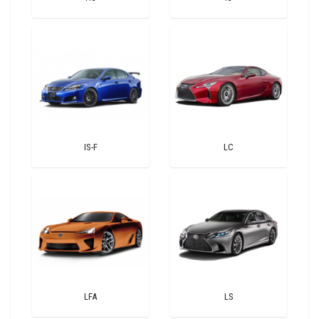
IS-F
LC
LFA
LS