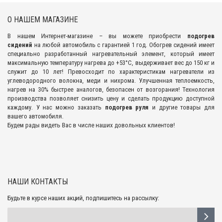
О НАШЕМ МАГАЗИНЕ
В нашем Интернет-магазине – вы можете приобрести
подогрев
сидений
на любой автомобиль с гарантией 1 год. Обогрев сидений имеет
специально разработанный нагревательный элемент, который имеет
максимальную температуру нагрева до +53°С, выдерживает вес до 150 кг и
служит до 10 лет! Превосходит по характеристикам нагреватели из
углеводородного волокна, меди и нихрома. Улучшенная теплоемкость,
нагрев на 30% быстрее аналогов, безопасен от возгорания! Технология
производства позволяет снизить цену и сделать продукцию доступной
каждому. У нас можно заказать
подогрев руля
и другие товары для
вашего автомобиля.
Будем рады видеть Вас в числе наших довольных клиентов!
НАШИ КОНТАКТЫ
Будьте в курсе наших акций, подпишитесь на рассылку: