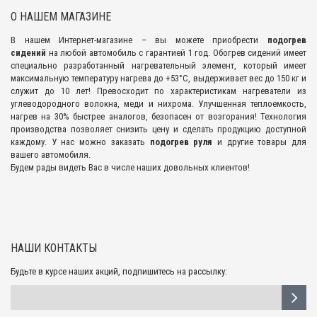
О НАШЕМ МАГАЗИНЕ
В нашем Интернет-магазине – вы можете приобрести
подогрев
сидений
на любой автомобиль с гарантией 1 год. Обогрев сидений имеет
специально разработанный нагревательный элемент, который имеет
максимальную температуру нагрева до +53°С, выдерживает вес до 150 кг и
служит до 10 лет! Превосходит по характеристикам нагреватели из
углеводородного волокна, меди и нихрома. Улучшенная теплоемкость,
нагрев на 30% быстрее аналогов, безопасен от возгорания! Технология
производства позволяет снизить цену и сделать продукцию доступной
каждому. У нас можно заказать
подогрев руля
и другие товары для
вашего автомобиля.
Будем рады видеть Вас в числе наших довольных клиентов!
НАШИ КОНТАКТЫ
Будьте в курсе наших акций, подпишитесь на рассылку: