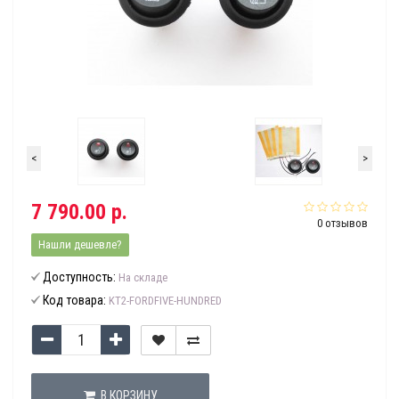
<
>
7 790.00 р.
0 отзывов
Нашли дешевле?
Доступность:
На складе
Код товара:
KT2-FORDFIVE-HUNDRED
В КОРЗИНУ