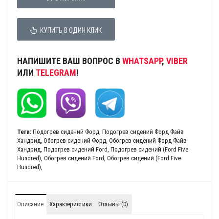
КУПИТЬ В ОДИН КЛИК
НАПИШИТЕ ВАШ ВОПРОС В
WHATSAPP
,
VIBER
ИЛИ
TELEGRAM
!
Теги:
Подогрев сидений Форд
,
Подогрев сидений Форд Файв
Хандрид
,
Обогрев сидений Форд
,
Обогрев сидений Форд Файв
Хандрид
,
Подогрев сидений Ford
,
Подогрев сидений (Ford Five
Hundred)
,
Обогрев сидений Ford
,
Обогрев сидений (Ford Five
Hundred)
,
Описание
Характеристики
Отзывы (0)