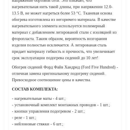
напряжение бортовой сети. Это означает, что
нагревательная нить такой длины, при напряжении 12.0-
13.5 В, не может нагреться более 53 °С. Тканевая основа
обогрева изготовлена из негорючего материала. В качестве
нагревательного элемента используется полимерный
материал с добавлением легированой стали с изоляцией из
фторопласта. Таким образом, вероятность возгорания
изделия полностью исключается. А легированая сталь
придает материалу гибкость и прочность, что увеличивает
срок эксплуатации подогрева сидений до 10 лет!
Обогрев сидений Форд Файв Хандрид (Ford Five Hundred) -
отличная замена оригинальному подогреву сидений.
Превосходное соотношение цены и качества.
СОСТАВ КОМПЛЕКТА:
- нагревательные маты - 4 шт.;
- установочный комплект монтажных проводов - 1 шт.;
- кнопки управления подогревом - 2 шт.;
- реле - 1 шт.;
- нейлоновые стяжки - 6 шт.;