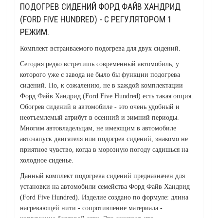
ПОДОГРЕВ СИДЕНИЙ ФОРД ФАЙВ ХАНДРИД
(FORD FIVE HUNDRED) - С РЕГУЛЯТОРОМ 1
РЕЖИМ.
Комплект встраиваемого подогрева для двух сидений.
Сегодня редко встретишь современный автомобиль, у
которого уже с завода не было бы функции подогрева
сидений. Но, к сожалению, не в каждой комплектации
Форд Файв Хандрид (Ford Five Hundred) есть такая опция.
Обогрев сидений в автомобиле - это очень удобный и
неотъемлемый атрибут в осенний и зимний периоды.
Многим автовладельцам, не имеющим в автомобиле
автозапуск двигателя или подогрев сидений, знакомо не
приятное чувство, когда в морозную погоду садишься на
холодное сиденье.
Данный комплект подогрева сидений предназначен для
установки на автомобили семейства Форд Файв Хандрид
(Ford Five Hundred). Изделие создано по формуле: длина
нагревающей нити - сопротивление материала -