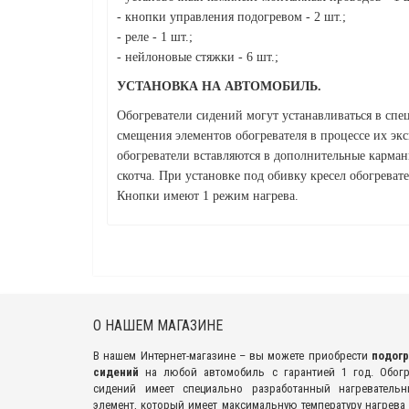
- кнопки управления подогревом - 2 шт.;
- реле - 1 шт.;
- нейлоновые стяжки - 6 шт.;
УСТАНОВКА НА АВТОМОБИЛЬ.
Обогреватели сидений могут устанавливаться в сп
смещения элементов обогревателя в процессе их эк
обогреватели вставляются в дополнительные карман
скотча. При установке под обивку кресел обогреват
Кнопки имеют 1 режим нагрева.
О НАШЕМ МАГАЗИНЕ
В нашем Интернет-магазине – вы можете приобрести
подог
сидений
на любой автомобиль с гарантией 1 год. Обог
сидений имеет специально разработанный нагреватель
элемент, который имеет максимальную температуру нагрева