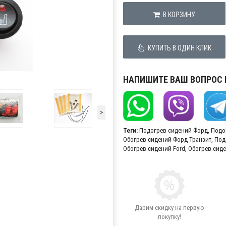
В КОРЗИНУ
КУПИТЬ В ОДИН КЛИК
НАПИШИТЕ ВАШ ВОПРОС
>
Теги:
Подогрев сидений Форд
,
Подо
Обогрев сидений Форд Транзит
,
Под
Обогрев сидений Ford
,
Обогрев сиден
Дарим скидку на первую
покупку!