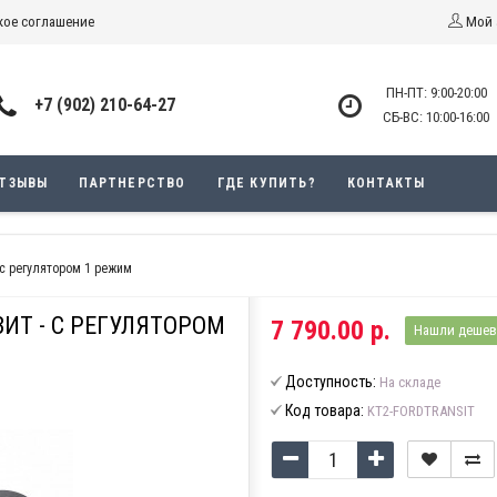
кое соглашение
Мой 
ПН-ПТ: 9:00-20:00
+7 (902) 210-64-27
СБ-ВС: 10:00-16:00
ОТЗЫВЫ
ПАРТНЕРСТВО
ГДЕ КУПИТЬ?
КОНТАКТЫ
 с регулятором 1 режим
ИТ - С РЕГУЛЯТОРОМ
7 790.00 р.
Нашли дешев
Доступность:
На складе
Код товара:
KT2-FORDTRANSIT