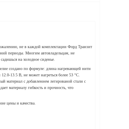
 сожалению, не в каждой комплектации Форд Транзит
имний периоды. Многим автовладельцам, не
 садишься на холодное сиденье.
делие создано по формуле: длина нагревающей нити
12.0-13.5 В, не может нагреться более 53 °С.
ный материал с добавлением легированой стали с
дает материалу гибкость и прочность, что
ие цены и качества.