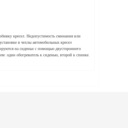
 обивку кресел. Недопустимость сминания или
установке в чехлы автомобильных кресел
сируются на сиденьи с помощью двустороннего
ем: один обогреватель к сиденью, второй к спинке.