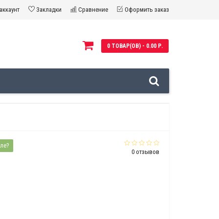
аккаунт
Закладки
Сравнение
Оформить заказ
0 ТОВАР(ОВ) - 0.00 Р.
ле?
0 отзывов