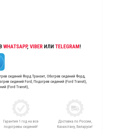
 В
WHATSAPP
,
VIBER
ИЛИ
TELEGRAM
!
грев сидений Форд Транзит
,
Обогрев сидений Форд
,
огрев сидений Ford
,
Подогрев сидений (Ford Transit)
,
ий (Ford Transit)
,
Гарантия 1 год на все
Доставка по России,
подогревы сидений!
Казахстану, Беларуси!