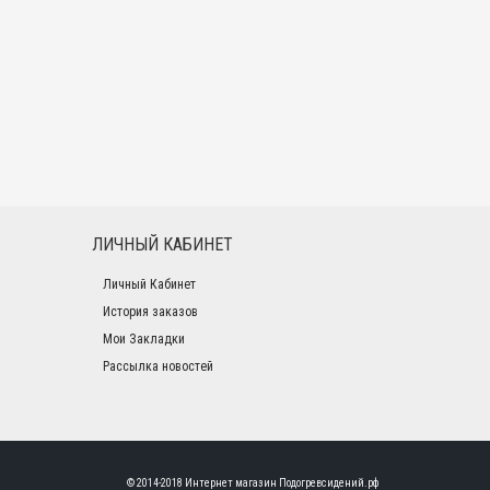
ЛИЧНЫЙ КАБИНЕТ
Личный Кабинет
История заказов
Мои Закладки
Рассылка новостей
© 2014-2018 Интернет магазин
Подогревсидений.рф