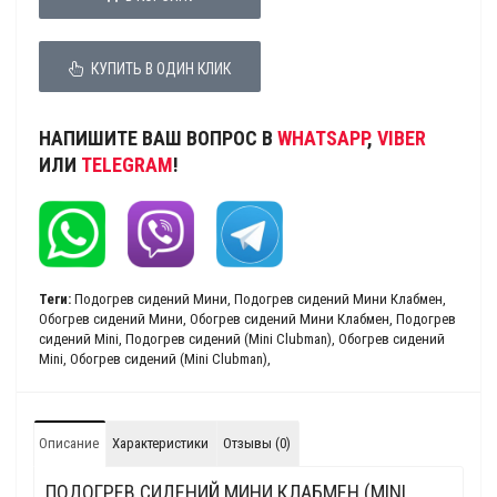
КУПИТЬ В ОДИН КЛИК
НАПИШИТЕ ВАШ ВОПРОС В
WHATSAPP
,
VIBER
ИЛИ
TELEGRAM
!
Теги:
Подогрев сидений Мини
,
Подогрев сидений Мини Клабмен
,
Обогрев сидений Мини
,
Обогрев сидений Мини Клабмен
,
Подогрев
сидений Mini
,
Подогрев сидений (Mini Clubman)
,
Обогрев сидений
Mini
,
Обогрев сидений (Mini Clubman)
,
Описание
Характеристики
Отзывы (0)
ПОДОГРЕВ СИДЕНИЙ МИНИ КЛАБМЕН (MINI