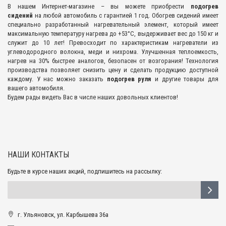
В нашем Интернет-магазине – вы можете приобрести
подогрев
сидений
на любой автомобиль с гарантией 1 год. Обогрев сидений имеет
специально разработанный нагревательный элемент, который имеет
максимальную температуру нагрева до +53°С, выдерживает вес до 150 кг и
служит до 10 лет! Превосходит по характеристикам нагреватели из
углеводородного волокна, меди и нихрома. Улучшенная теплоемкость,
нагрев на 30% быстрее аналогов, безопасен от возгорания! Технология
производства позволяет снизить цену и сделать продукцию доступной
каждому. У нас можно заказать
подогрев руля
и другие товары для
вашего автомобиля.
Будем рады видеть Вас в числе наших довольных клиентов!
НАШИ КОНТАКТЫ
Будьте в курсе наших акций, подпишитесь на рассылку:
г. Ульяновск, ул. Карбышева 36а