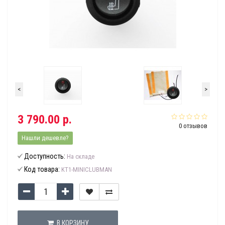
<
>
3 790.00 р.
0 отзывов
Нашли дешевле?
Доступность:
На складе
Код товара:
KT1-MINICLUBMAN
В КОРЗИНУ