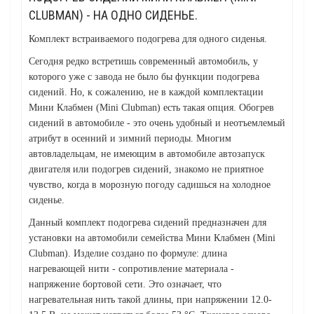
CLUBMAN) - НА ОДНО СИДЕНЬЕ.
Комплект встраиваемого подогрева для одного сиденья.
Сегодня редко встретишь современный автомобиль, у
которого уже с завода не было бы функции подогрева
сидений. Но, к сожалению, не в каждой комплектации
Мини Клабмен (Mini Clubman) есть такая опция. Обогрев
сидений в автомобиле - это очень удобный и неотъемлемый
атрибут в осенний и зимний периоды. Многим
автовладельцам, не имеющим в автомобиле автозапуск
двигателя или подогрев сидений, знакомо не приятное
чувство, когда в морозную погоду садишься на холодное
сиденье.
Данный комплект подогрева сидений предназначен для
установки на автомобили семейства Мини Клабмен (Mini
Clubman). Изделие создано по формуле: длина
нагревающей нити - сопротивление материала -
напряжение бортовой сети. Это означает, что
нагревательная нить такой длины, при напряжении 12.0-