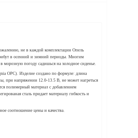
 сожалению, не в каждой комплектации Опель
атрибут в осенний и зимний периоды. Многим
а в морозную погоду садишься на холодное сиденье.
nia OPC). Изделие создано по формуле: длина
ны, при напряжении 12.0-13.5 В, не может нагреться
уется полимерный материал с добавлением
егированая сталь придает материалу гибкость и
ное соотношение цены и качества.