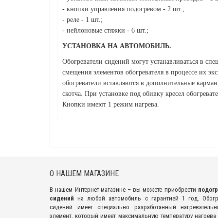
- кнопки управления подогревом - 2 шт.;
- реле - 1 шт.;
- нейлоновые стяжки - 6 шт.;
УСТАНОВКА НА АВТОМОБИЛЬ.
Обогреватели сидений могут устанавливаться в сп
смещения элементов обогревателя в процессе их эк
обогреватели вставляются в дополнительные карман
скотча. При установке под обивку кресел обогреват
Кнопки имеют 1 режим нагрева.
О НАШЕМ МАГАЗИНЕ
В нашем Интернет-магазине – вы можете приобрести
подог
сидений
на любой автомобиль с гарантией 1 год. Обог
сидений имеет специально разработанный нагреватель
элемент, который имеет максимальную температуру нагрева