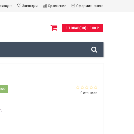
аккаунт
Закладки
Сравнение
Оформить заказ
0 ТОВАР(ОВ) - 0.00 Р.
ле?
0 отзывов
C