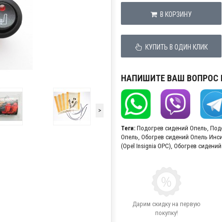
В КОРЗИНУ
КУПИТЬ В ОДИН КЛИК
НАПИШИТЕ ВАШ ВОПРОС
>
Теги:
Подогрев сидений Опель
,
Под
Опель
,
Обогрев сидений Опель Инс
(Opel Insignia OPC)
,
Обогрев сидений
Дарим скидку на первую
покупку!