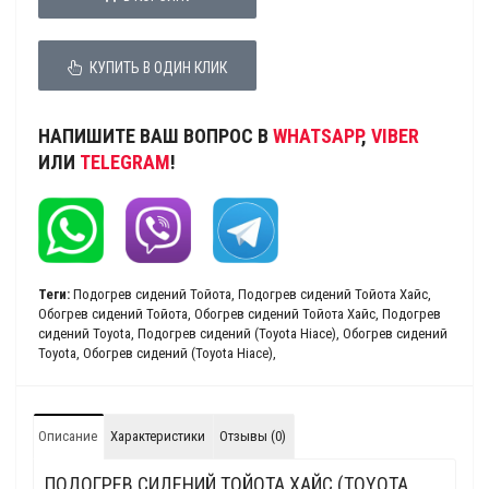
КУПИТЬ В ОДИН КЛИК
НАПИШИТЕ ВАШ ВОПРОС В
WHATSAPP
,
VIBER
ИЛИ
TELEGRAM
!
Теги:
Подогрев сидений Тойота
,
Подогрев сидений Тойота Хайс
,
Обогрев сидений Тойота
,
Обогрев сидений Тойота Хайс
,
Подогрев
сидений Toyota
,
Подогрев сидений (Toyota Hiace)
,
Обогрев сидений
Toyota
,
Обогрев сидений (Toyota Hiace)
,
Описание
Характеристики
Отзывы (0)
ПОДОГРЕВ СИДЕНИЙ ТОЙОТА ХАЙС (TOYOTA