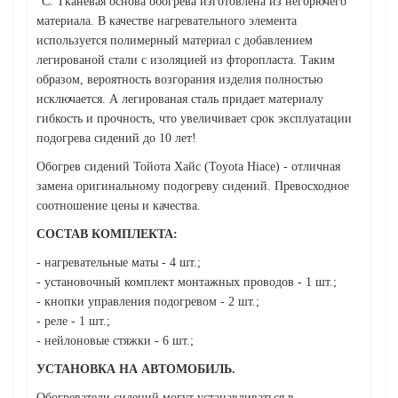
°С. Тканевая основа обогрева изготовлена из негорючего
материала. В качестве нагревательного элемента
используется полимерный материал с добавлением
легированой стали с изоляцией из фторопласта. Таким
образом, вероятность возгорания изделия полностью
исключается. А легированая сталь придает материалу
гибкость и прочность, что увеличивает срок эксплуатации
подогрева сидений до 10 лет!
Обогрев сидений Тойота Хайс (Toyota Hiace) - отличная
замена оригинальному подогреву сидений. Превосходное
соотношение цены и качества.
СОСТАВ КОМПЛЕКТА:
- нагревательные маты - 4 шт.;
- установочный комплект монтажных проводов - 1 шт.;
- кнопки управления подогревом - 2 шт.;
- реле - 1 шт.;
- нейлоновые стяжки - 6 шт.;
УСТАНОВКА НА АВТОМОБИЛЬ.
Обогреватели сидений могут устанавливаться в