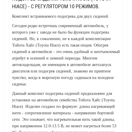
HIACE) - С РЕГУЛЯТОРОМ 10 РЕЖИМОВ.
Комплект встраиваемого подогрева для двух сидений.
Сегодня редко встретишь современный автомобиль, у
которого уже с завода не было бы функции подогрева
сидений. Но, к сожалению, не в каждой комплектации
Тойота Хайс (Toyota Hiace) есть такая опция. Обогрев
сидений в автомобиле - это очень удобный и неотъемлемый
атрибут в осенний и зимний периоды. Многим
автовладельцам, не имеющим в автомобиле автозапуск
двигателя или подогрев сидений, знакомо не приятное
чувство, когда в морозную погоду садишься на холодное
сиденье.
Данный комплект подогрева сидений предназначен для
установки на автомобили семейства Тойота Хайс (Toyota
Hiace). Изделие создано по формуле: длина нагревающей
нити - сопротивление материала - напряжение бортовой
сети. Это означает, что нагревательная нить такой длины,
при напряжении 12.0-13.5 В, не может нагреться более 53