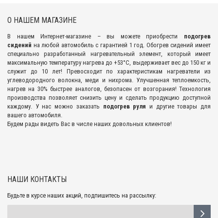
О НАШЕМ МАГАЗИНЕ
В нашем Интернет-магазине – вы можете приобрести
подогрев
сидений
на любой автомобиль с гарантией 1 год. Обогрев сидений имеет
специально разработанный нагревательный элемент, который имеет
максимальную температуру нагрева до +53°С, выдерживает вес до 150 кг и
служит до 10 лет! Превосходит по характеристикам нагреватели из
углеводородного волокна, меди и нихрома. Улучшенная теплоемкость,
нагрев на 30% быстрее аналогов, безопасен от возгорания! Технология
производства позволяет снизить цену и сделать продукцию доступной
каждому. У нас можно заказать
подогрев руля
и другие товары для
вашего автомобиля.
Будем рады видеть Вас в числе наших довольных клиентов!
НАШИ КОНТАКТЫ
Будьте в курсе наших акций, подпишитесь на рассылку: