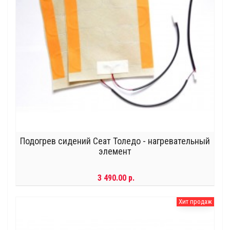
Подогрев сидений Сеат Толедо - нагревательный
элемент
3 490.00 р.
Хит продаж