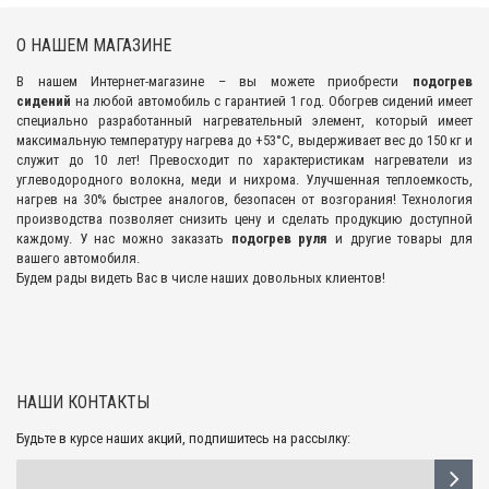
О НАШЕМ МАГАЗИНЕ
В нашем Интернет-магазине – вы можете приобрести
подогрев
сидений
на любой автомобиль с гарантией 1 год. Обогрев сидений имеет
специально разработанный нагревательный элемент, который имеет
максимальную температуру нагрева до +53°С, выдерживает вес до 150 кг и
служит до 10 лет! Превосходит по характеристикам нагреватели из
углеводородного волокна, меди и нихрома. Улучшенная теплоемкость,
нагрев на 30% быстрее аналогов, безопасен от возгорания! Технология
производства позволяет снизить цену и сделать продукцию доступной
каждому. У нас можно заказать
подогрев руля
и другие товары для
вашего автомобиля.
Будем рады видеть Вас в числе наших довольных клиентов!
НАШИ КОНТАКТЫ
Будьте в курсе наших акций, подпишитесь на рассылку: