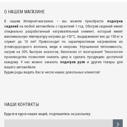
О НАШЕМ МАГАЗИНЕ
В нашем Интернет-магазине – вы можете приобрести
подогрев
сидений
на любой автомобиль с гарантией 1 год. Обогрев сидений имеет
специально разработанный нагревательный элемент, который имеет
максимальную температуру нагрева до +53°С, выдерживает вес до 150 кг и
служит до 10 лет! Превосходит по характеристикам нагреватели из
углеводородного волокна, меди и нихрома. Улучшенная теплоемкость,
нагрев на 30% быстрее аналогов, безопасен от возгорания! Технология
производства позволяет снизить цену и сделать продукцию доступной
каждому. У нас можно заказать
подогрев руля
и другие товары для
вашего автомобиля.
Будем рады видеть Вас в числе наших довольных клиентов!
НАШИ КОНТАКТЫ
Будьте в курсе наших акций, подпишитесь на рассылку: