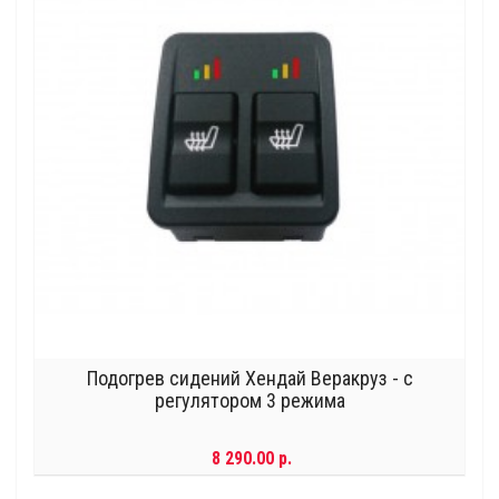
Подогрев сидений Хендай Веракруз - с
регулятором 3 режима
8 290.00 р.