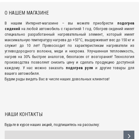
О НАШЕМ МАГАЗИНЕ
В нашем Интернет-магазине – вы можете приобрести
подогрев
сидений
на любой автомобиль с гарантией 1 год. Обогрев сидений имеет
специально разработанный нагревательный элемент, который имеет
максимальную температуру нагрева до +53°С, выдерживает вес до 150 кг и
служит до 10 лет! Превосходит по характеристикам нагреватели из
углеводородного волокна, меди и нихрома. Улучшенная теплоемкость,
нагрев на 30% быстрее аналогов, безопасен от возгорания! Технология
производства позволяет снизить цену и сделать продукцию доступной
каждому. У нас можно заказать
подогрев руля
и другие товары для
вашего автомобиля.
Будем рады видеть Вас в числе наших довольных клиентов!
НАШИ КОНТАКТЫ
Будьте в курсе наших акций, подпишитесь на рассылку: