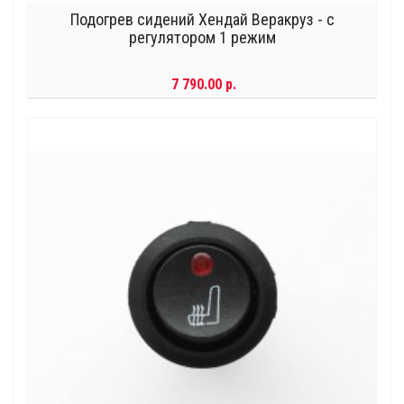
Подогрев сидений Хендай Веракруз - с
регулятором 1 режим
7 790.00 р.