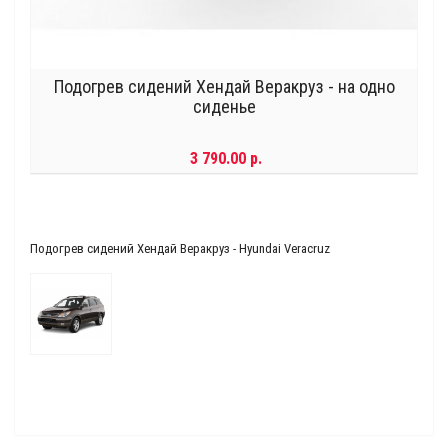
Подогрев сидений Хендай Веракруз - на одно
сиденье
3 790.00 р.
Подогрев сидений Хендай Веракруз - Hyundai Veracruz