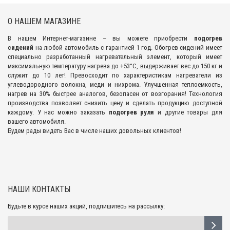
О НАШЕМ МАГАЗИНЕ
В нашем Интернет-магазине – вы можете приобрести
подогрев
сидений
на любой автомобиль с гарантией 1 год. Обогрев сидений имеет
специально разработанный нагревательный элемент, который имеет
максимальную температуру нагрева до +53°С, выдерживает вес до 150 кг и
служит до 10 лет! Превосходит по характеристикам нагреватели из
углеводородного волокна, меди и нихрома. Улучшенная теплоемкость,
нагрев на 30% быстрее аналогов, безопасен от возгорания! Технология
производства позволяет снизить цену и сделать продукцию доступной
каждому. У нас можно заказать
подогрев руля
и другие товары для
вашего автомобиля.
Будем рады видеть Вас в числе наших довольных клиентов!
НАШИ КОНТАКТЫ
Будьте в курсе наших акций, подпишитесь на рассылку: