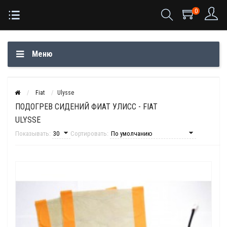
0
Меню
Fiat
Ulysse
ПОДОГРЕВ СИДЕНИЙ ФИАТ УЛИСС - FIAT
ULYSSE
Показывать:
Сортировать: