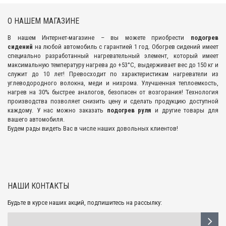
О НАШЕМ МАГАЗИНЕ
В нашем Интернет-магазине – вы можете приобрести
подогрев
сидений
на любой автомобиль с гарантией 1 год. Обогрев сидений имеет
специально разработанный нагревательный элемент, который имеет
максимальную температуру нагрева до +53°С, выдерживает вес до 150 кг и
служит до 10 лет! Превосходит по характеристикам нагреватели из
углеводородного волокна, меди и нихрома. Улучшенная теплоемкость,
нагрев на 30% быстрее аналогов, безопасен от возгорания! Технология
производства позволяет снизить цену и сделать продукцию доступной
каждому. У нас можно заказать
подогрев руля
и другие товары для
вашего автомобиля.
Будем рады видеть Вас в числе наших довольных клиентов!
НАШИ КОНТАКТЫ
Будьте в курсе наших акций, подпишитесь на рассылку: